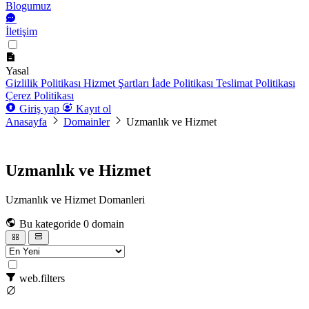
Blogumuz
İletişim
Yasal
Gizlilik Politikası
Hizmet Şartları
İade Politikası
Teslimat Politikası
Çerez Politikası
Giriş yap
Kayıt ol
Anasayfa
Domainler
Uzmanlık ve Hizmet
Uzmanlık ve Hizmet
Uzmanlık ve Hizmet Domanleri
Bu kategoride 0 domain
web.filters