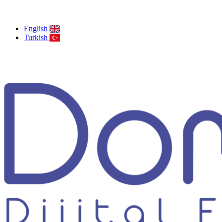
English
Turkish