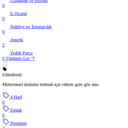
Uzmanlık ve Hizmet
0
E-Ticaret
0
Nakliye ve Taşımacılık
0
Jenerik
2
Yedek Parça
0
Tümünü Gör
Etiketlendi
Mükemmel domaini bulmak için etikete göre göz atın.
4 Harf
0
Emlak
0
Premium