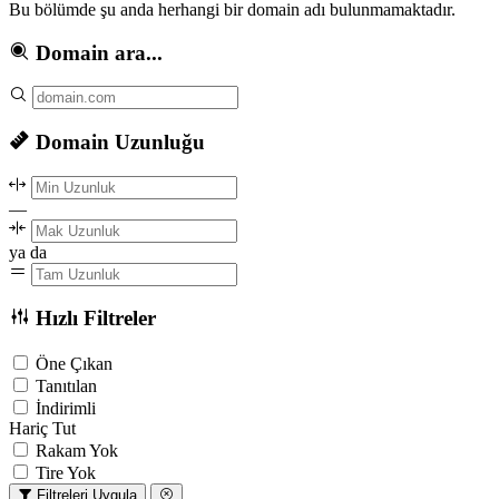
Bu bölümde şu anda herhangi bir domain adı bulunmamaktadır.
Domain ara...
Domain Uzunluğu
—
ya da
Hızlı Filtreler
Öne Çıkan
Tanıtılan
İndirimli
Hariç Tut
Rakam Yok
Tire Yok
Filtreleri Uygula