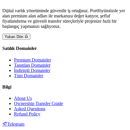
Dijital varlık yönetiminde güvenilir iş ortağınız. Portföyümüzde yer
alan premium alan adları ile markanıza değer katıyor, şeffaf
fiyatlandırma ve güvenli transfer süreçleriyle projenize hızlı bir
başlangıç yapmanızı sağlıyoruz.
Yukarı Dön
Satılık Domainler
Premium Domainler
Tanıtılan Domainler
İndirimli Domainler
Tüm Domainler
Bilgi
About Us
Ownership Transfer Guide
Asked Questions
Refund Policy
Telegram