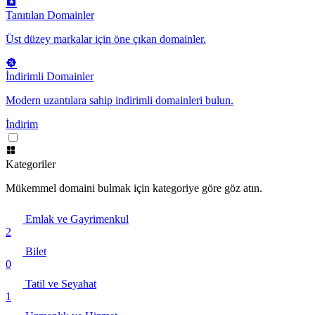
Tanıtılan Domainler
Üst düzey markalar için öne çıkan domainler.
İndirimli Domainler
Modern uzantılara sahip indirimli domainleri bulun.
İndirim
Kategoriler
Mükemmel domaini bulmak için kategoriye göre göz atın.
Emlak ve Gayrimenkul
2
Bilet
0
Tatil ve Seyahat
1