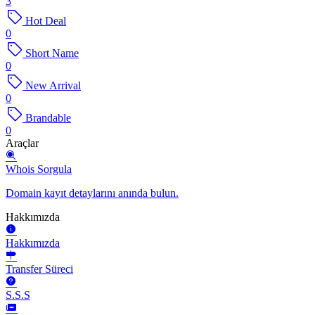
3
Hot Deal
0
Short Name
0
New Arrival
0
Brandable
0
Araçlar
Whois Sorgula
Domain kayıt detaylarını anında bulun.
Hakkımızda
Hakkımızda
Transfer Süreci
S.S.S