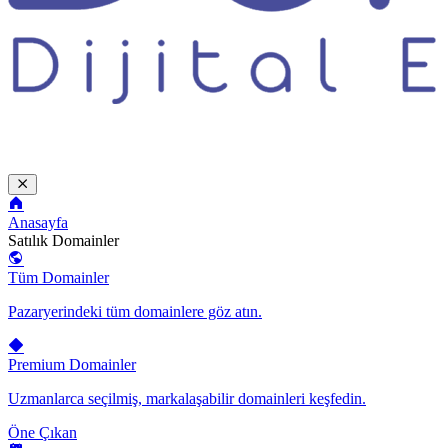
Anasayfa
Satılık Domainler
Tüm Domainler
Pazaryerindeki tüm domainlere göz atın.
Premium Domainler
Uzmanlarca seçilmiş, markalaşabilir domainleri keşfedin.
Öne Çıkan