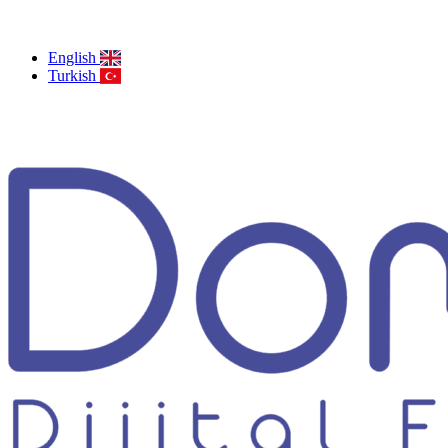
English
Turkish