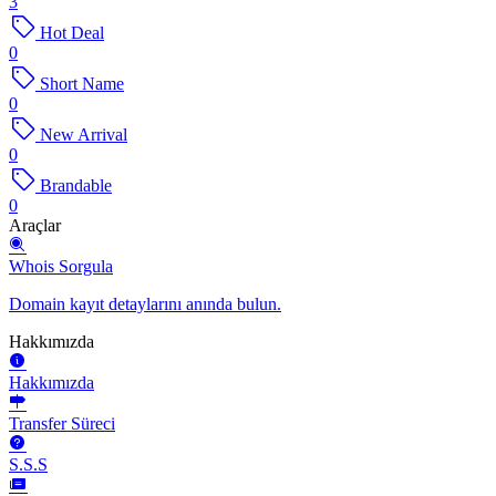
3
Hot Deal
0
Short Name
0
New Arrival
0
Brandable
0
Araçlar
Whois Sorgula
Domain kayıt detaylarını anında bulun.
Hakkımızda
Hakkımızda
Transfer Süreci
S.S.S