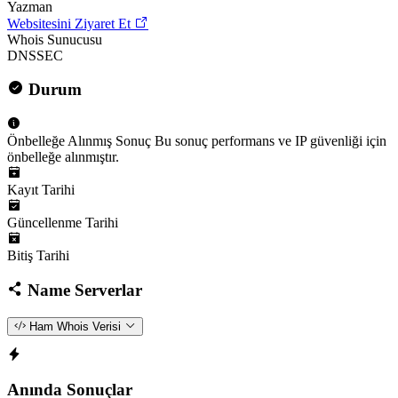
Yazman
Websitesini Ziyaret Et
Whois Sunucusu
DNSSEC
Durum
Önbelleğe Alınmış Sonuç
Bu sonuç performans ve IP güvenliği için
önbelleğe alınmıştır.
Kayıt Tarihi
Güncellenme Tarihi
Bitiş Tarihi
Name Serverlar
Ham Whois Verisi
Anında Sonuçlar