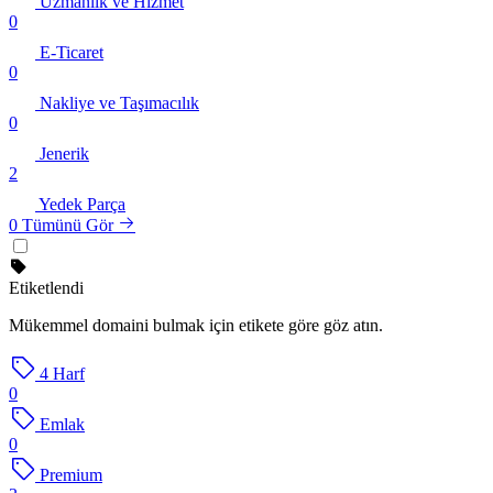
Uzmanlık ve Hizmet
0
E-Ticaret
0
Nakliye ve Taşımacılık
0
Jenerik
2
Yedek Parça
0
Tümünü Gör
Etiketlendi
Mükemmel domaini bulmak için etikete göre göz atın.
4 Harf
0
Emlak
0
Premium