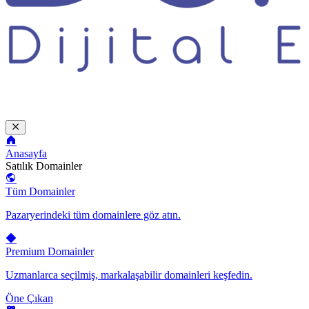
Anasayfa
Satılık Domainler
Tüm Domainler
Pazaryerindeki tüm domainlere göz atın.
Premium Domainler
Uzmanlarca seçilmiş, markalaşabilir domainleri keşfedin.
Öne Çıkan