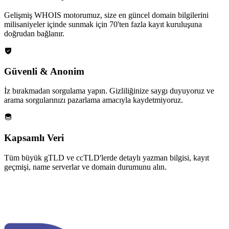
Gelişmiş WHOIS motorumuz, size en güncel domain bilgilerini
milisaniyeler içinde sunmak için 70'ten fazla kayıt kuruluşuna
doğrudan bağlanır.
Güvenli & Anonim
İz bırakmadan sorgulama yapın. Gizliliğinize saygı duyuyoruz ve
arama sorgularınızı pazarlama amacıyla kaydetmiyoruz.
Kapsamlı Veri
Tüm büyük gTLD ve ccTLD'lerde detaylı yazman bilgisi, kayıt
geçmişi, name serverlar ve domain durumunu alın.