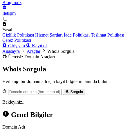
Blogumuz
İletişim
Yasal
Gizlilik Politikası
Hizmet Şartları
İade Politikası
Teslimat Politikası
Çerez Politikası
Giriş yap
Kayıt ol
Anasayfa
Araçlar
Whois Sorgula
Ücretsiz Domain Araçları
Whois Sorgula
Herhangi bir domain adı için kayıt bilgilerini anında bulun.
Sorgula
Bekleyiniz...
Genel Bilgiler
Domain Adı