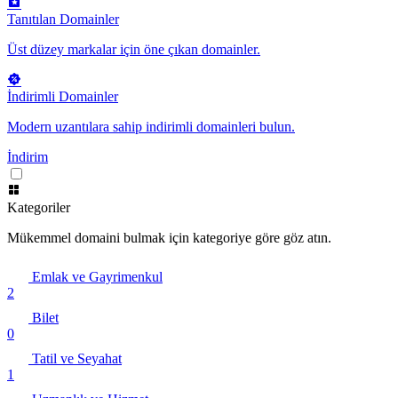
Tanıtılan Domainler
Üst düzey markalar için öne çıkan domainler.
İndirimli Domainler
Modern uzantılara sahip indirimli domainleri bulun.
İndirim
Kategoriler
Mükemmel domaini bulmak için kategoriye göre göz atın.
Emlak ve Gayrimenkul
2
Bilet
0
Tatil ve Seyahat
1