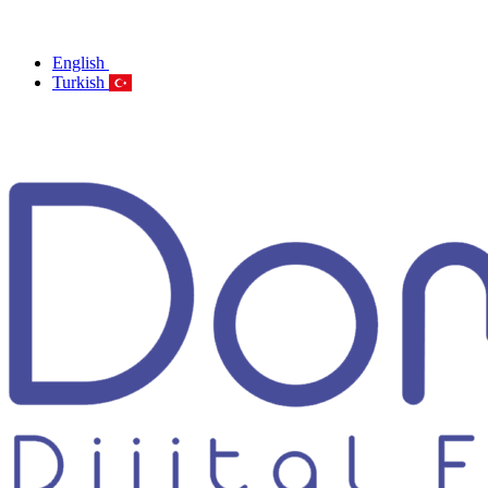
English
Turkish