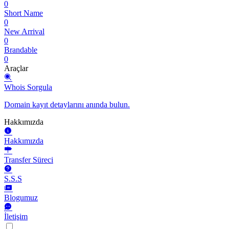
0
Short Name
0
New Arrival
0
Brandable
0
Araçlar
Whois Sorgula
Domain kayıt detaylarını anında bulun.
Hakkımızda
Hakkımızda
Transfer Süreci
S.S.S
Blogumuz
İletişim