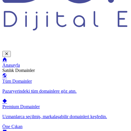
Anasayfa
Satılık Domainler
Tüm Domainler
Pazaryerindeki tüm domainlere göz atın.
Premium Domainler
Uzmanlarca seçilmiş, markalaşabilir domainleri keşfedin.
Öne Çıkan