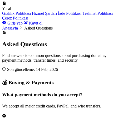
Yasal
Gizlilik Politikası
Hizmet Şartları
İade Politikası
Teslimat Politikası
Çerez Politikası
Giriş yap
Kayıt ol
Anasayfa
Asked Questions
Asked Questions
Find answers to common questions about purchasing domains,
payment methods, transfer times, and security.
Son güncelleme: 14 Feb, 2026
💰 Buying & Payments
What payment methods do you accept?
We accept all major credit cards, PayPal, and wire transfers.