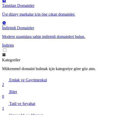
Tanıtılan Domainler
Üst düzey markalar için öne çıkan domainler.
İndirimli Domainler
Modern uzantılara sahip indirimli domainleri bulun.
İndirim
Kategoriler
Mükemmel domaini bulmak için kategoriye göre göz atın.
Emlak ve Gayrimenkul
2
Bilet
0
Tatil ve Seyahat
1