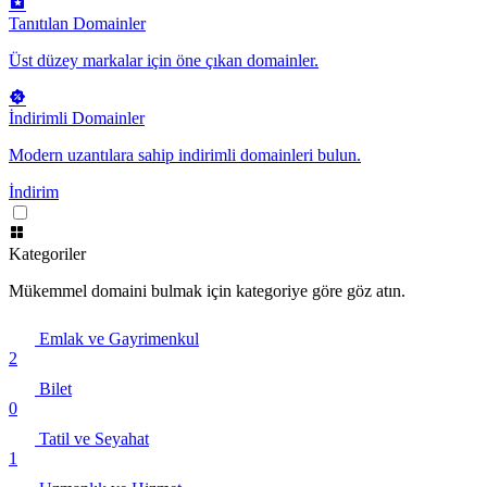
Tanıtılan Domainler
Üst düzey markalar için öne çıkan domainler.
İndirimli Domainler
Modern uzantılara sahip indirimli domainleri bulun.
İndirim
Kategoriler
Mükemmel domaini bulmak için kategoriye göre göz atın.
Emlak ve Gayrimenkul
2
Bilet
0
Tatil ve Seyahat
1