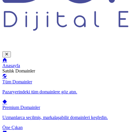
Anasayfa
Satılık Domainler
Tüm Domainler
Pazaryerindeki tüm domainlere göz atın.
Premium Domainler
Uzmanlarca seçilmiş, markalaşabilir domainleri keşfedin.
Öne Çıkan